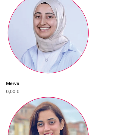
Merve
Prix
0,00 €