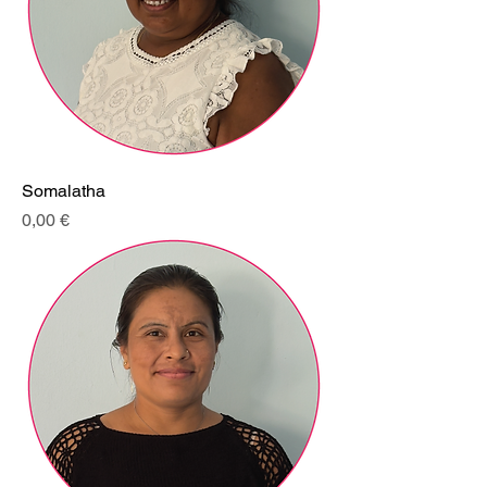
Somalatha
Prix
0,00 €