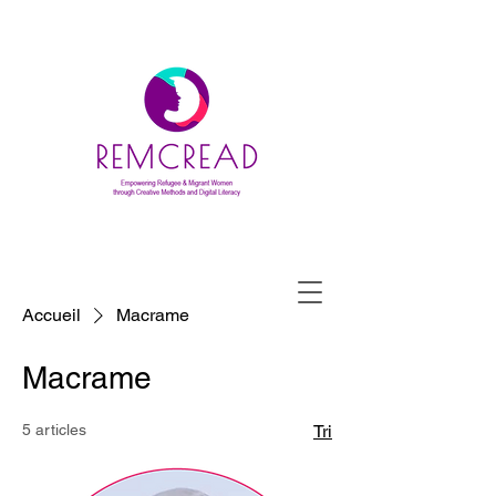
Accueil
Macrame
Macrame
5 articles
Tri