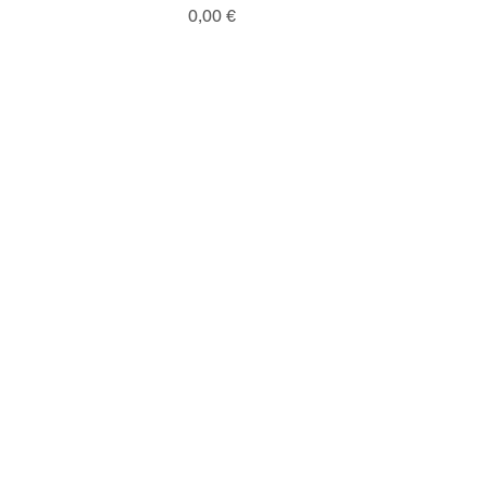
Prix
0,00 €