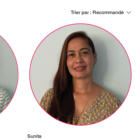
Trier par :
Recommandé
Sunita