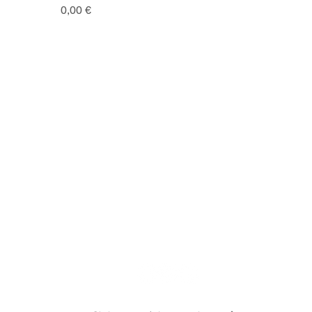
Prix
0,00 €