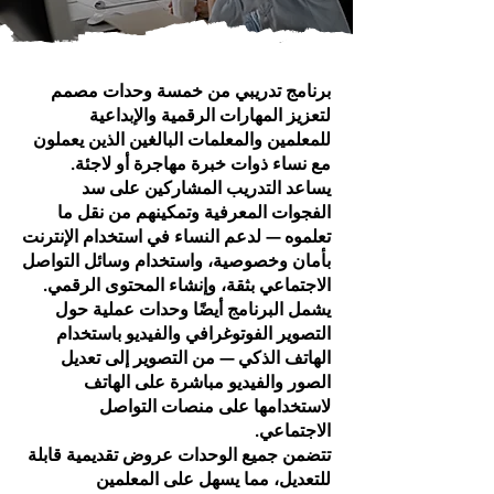
برنامج تدريبي من خمسة وحدات مصمم
لتعزيز المهارات الرقمية والإبداعية
للمعلمين والمعلمات البالغين الذين يعملون
مع نساء ذوات خبرة مهاجرة أو لاجئة.
يساعد التدريب المشاركين على سد
الفجوات المعرفية وتمكينهم من نقل ما
تعلموه — لدعم النساء في استخدام الإنترنت
بأمان وخصوصية، واستخدام وسائل التواصل
الاجتماعي بثقة، وإنشاء المحتوى الرقمي.
يشمل البرنامج أيضًا وحدات عملية حول
التصوير الفوتوغرافي والفيديو باستخدام
الهاتف الذكي — من التصوير إلى تعديل
الصور والفيديو مباشرة على الهاتف
لاستخدامها على منصات التواصل
الاجتماعي.
تتضمن جميع الوحدات عروض تقديمية قابلة
للتعديل، مما يسهل على المعلمين