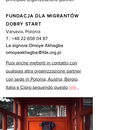
FUNDACJA DLA MIGRANTÓW
DOBRY START
Varsavia, Polonia
T.:
+48 22 658 04 87
La signora
Omoye Akhagba
omoyeakhagba@fds.org.pl
Puoi anche metterti in contatto con
qualsiasi altra organizzazione partner
con sede in Polonia, Austria, Belgio,
Italia e Cipro seguendo questo
link
.