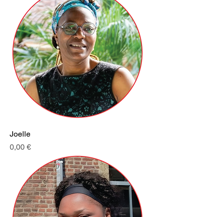
Joelle
Prezzo
0,00 €