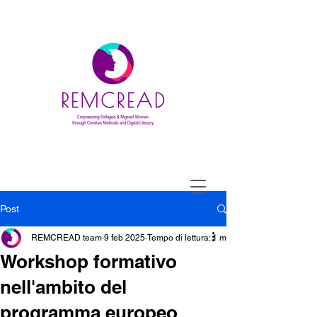
Post
REMCREAD team
9 feb 2025
Tempo di lettura: 1 min
Workshop formativo
nell'ambito del
programma europeo