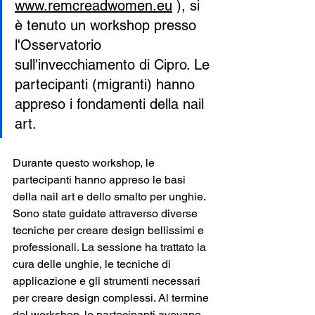
www.remcreadwomen.eu
), si 
è tenuto un workshop presso 
l'Osservatorio 
sull'invecchiamento di Cipro. Le 
partecipanti (migranti) hanno 
appreso i fondamenti della nail 
art.
Durante questo workshop, le 
partecipanti hanno appreso le basi 
della nail art e dello smalto per unghie. 
Sono state guidate attraverso diverse 
tecniche per creare design bellissimi e 
professionali. La sessione ha trattato la 
cura delle unghie, le tecniche di 
applicazione e gli strumenti necessari 
per creare design complessi. Al termine 
del workshop, le partecipanti avevano 