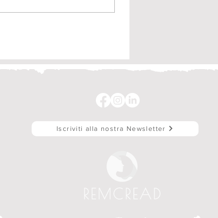
eative Methods and
ital Literacy project.
Iscriviti alla nostra Newsletter