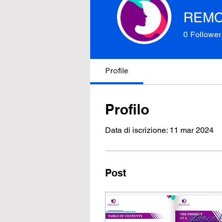
REMC
0
Follower
Profile
Profilo
Data di iscrizione: 11 mar 2024
Post