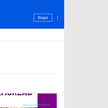
Altre azioni
Segui