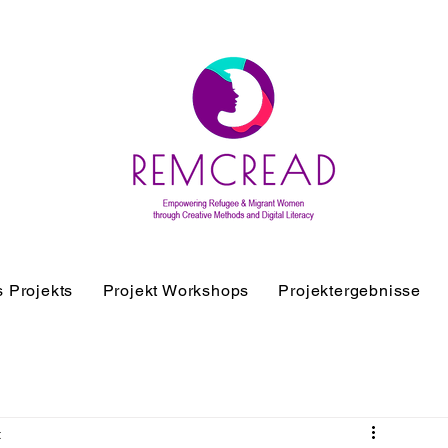
 Projekts
Projekt Workshops
Projektergebnisse
t