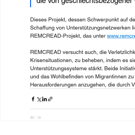
die von geschlechtsbezogener 
Dieses Projekt, dessen Schwerpunkt auf der 
Schaffung von Unterstützungsnetzwerken li
REMCREAD-Projekt, das unter
www.remcr
REMCREAD versucht auch, die Verletzlichke
Krisensituationen, zu beheben, indem es sie
Unterstützungssysteme stärkt. Beide Initiati
und das Wohlbefinden von Migrantinnen zu
Herausforderungen anzugehen, die durch Ve