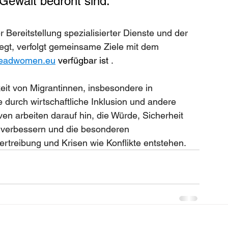
Gewalt bedroht sind.
Bereitstellung spezialisierter Dienste und der 
egt, verfolgt gemeinsame Ziele mit dem 
eadwomen.eu
 verfügbar ist 
.
it von Migrantinnen, insbesondere in 
 durch wirtschaftliche Inklusion und andere 
ven arbeiten darauf hin, die Würde, Sicherheit 
 verbessern und die besonderen 
rtreibung und Krisen wie Konflikte entstehen.