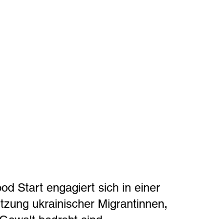
d Start engagiert sich in einer 
tützung ukrainischer Migrantinnen, 