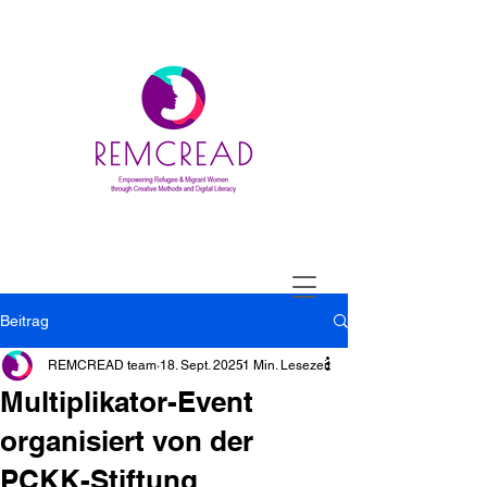
Beitrag
REMCREAD team
18. Sept. 2025
1 Min. Lesezeit
Multiplikator-Event
organisiert von der
PCKK-Stiftung