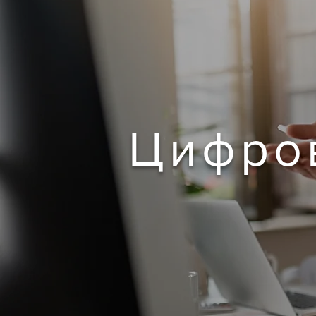
Цифров