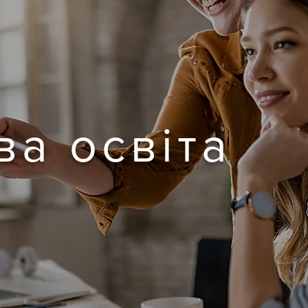
а освіта