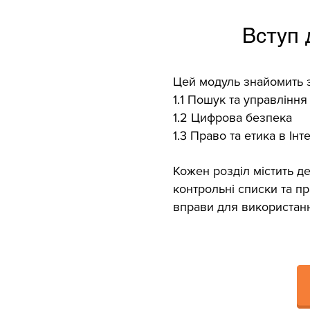
Вступ 
Цей модуль знайомить з
1.1 Пошук та управлінн
1.2 Цифрова безпека
1.3 Право та етика в Інт
Кожен розділ містить де
контрольні списки та п
вправи для використанн