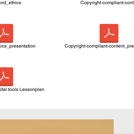
nd_ethics
Copyright-compliant-cont
ics_presentation
Copyright-compliant-content_pre
gital tools Lessonplan