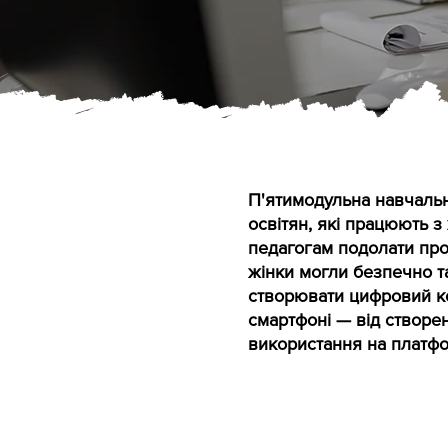
П'ятимодульна навчальн
освітян, які працюють 
педагогам подолати про
жінки могли безпечно т
створювати цифровий кон
смартфоні — від створе
використання на платфо