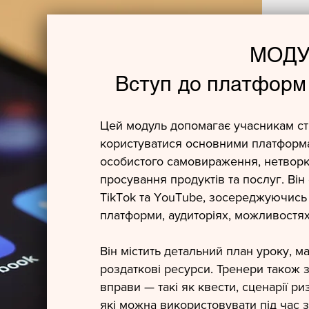
МОДУ
Вступ до платформ
Цей модуль допомагає учасникам ст
користуватися основними платформ
особистого самовираження, нетворкінг
просування продуктів та послуг. Він
TikTok та YouTube, зосереджуючись
платформи, аудиторіях, можливостях
Він містить детальний план уроку, м
роздаткові ресурси. Тренери також 
вправи — такі як квести, сценарії р
які можна використовувати під час 