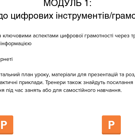
МОДУЛЬ 1:
до цифрових інструментів/грам
 ключовими аспектами цифрової грамотності через тр
я інформацією
ернеті
тальний план уроку, матеріали для презентацій та розд
рактичні приклади. Тренери також знайдуть посилання
я під час занять або для самостійного навчання.