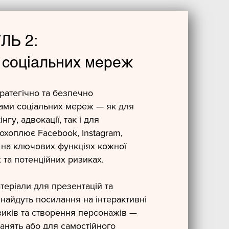
ЛЬ 2:
 соціальних мереж
ратегічно та безпечно
ами соціальних мереж — як для
у, адвокації, так і для
 охоплює Facebook, Instagram,
 на ключових функціях кожної
 та потенційних ризиках.
атеріали для презентацій та
знайдуть посилання на інтерактивні
изиків та створення персонажів —
занять або для самостійного