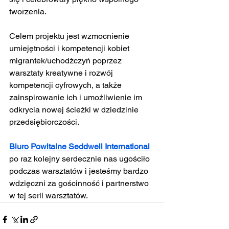
tworzenia.
Celem projektu jest wzmocnienie 
umiejętności i kompetencji kobiet 
migrantek/uchodźczyń poprzez 
warsztaty kreatywne i rozwój 
kompetencji cyfrowych, a także 
zainspirowanie ich i umożliwienie im 
odkrycia nowej ścieżki w dziedzinie 
przedsiębiorczości.
Biuro Powitalne Seddwell International
po raz kolejny serdecznie nas ugościło 
podczas warsztatów i jesteśmy bardzo 
wdzięczni za gościnność i partnerstwo 
w tej serii warsztatów.