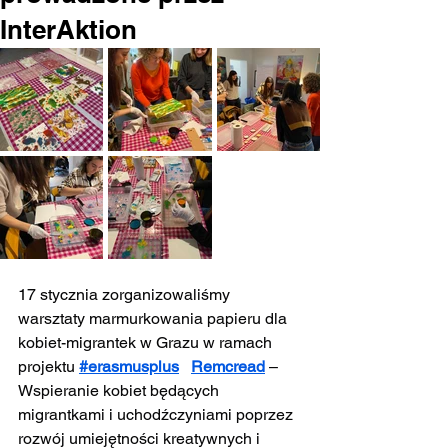
InterAktion
17 stycznia zorganizowaliśmy 
warsztaty marmurkowania papieru dla 
kobiet-migrantek w Grazu w ramach 
projektu
#erasmusplus
Remcread
– 
Wspieranie kobiet będących 
migrantkami i uchodźczyniami poprzez 
rozwój umiejętności kreatywnych i 