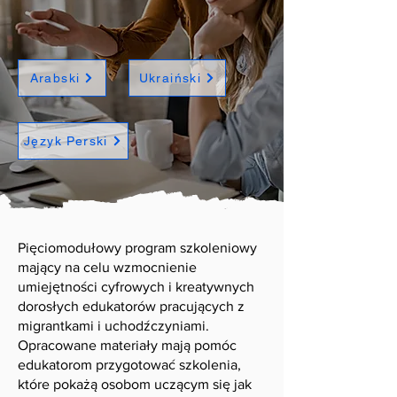
Arabski
Ukraiński
Język Perski
Pięciomodułowy program szkoleniowy
mający na celu wzmocnienie
umiejętności cyfrowych i kreatywnych
dorosłych edukatorów pracujących z
migrantkami i uchodźczyniami.
Opracowane materiały mają pomóc
edukatorom przygotować szkolenia,
które pokażą osobom uczącym się jak