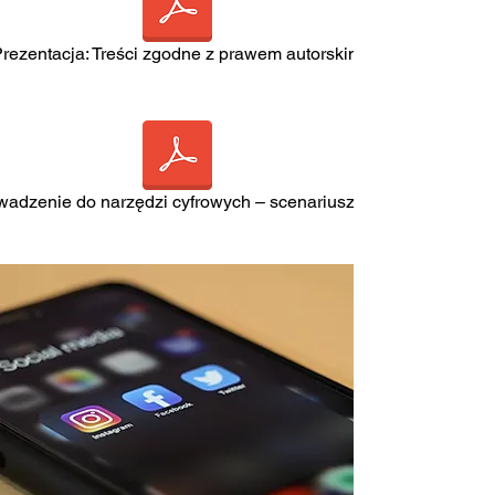
rezentacja: Treści zgodne z prawem autorskim
adzenie do narzędzi cyfrowych – scenariusz lekcji