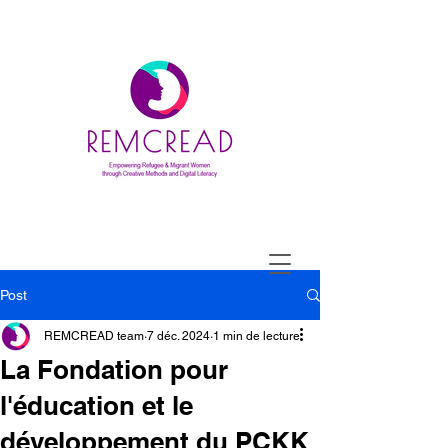
Post
REMCREAD team
7 déc. 2024
1 min de lecture
La Fondation pour
l'éducation et le
développement du PCKK