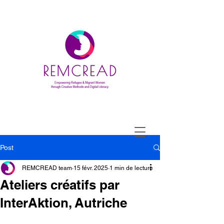
Post
REMCREAD team
15 févr. 2025
1 min de lecture
Ateliers créatifs par
InterAktion, Autriche