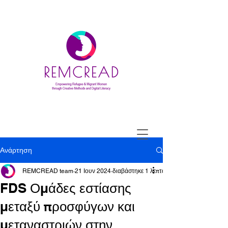
Ανάρτηση
REMCREAD team
21 Ιουν 2024
διαβάστηκε 1 λεπτά
FDS Ομάδες εστίασης
μεταξύ προσφύγων και
μεταναστριών στην