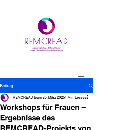
Beitrag
REMCREAD team
25. März 2025
1 Min. Lesezeit
Workshops für Frauen –
Ergebnisse des
REMCREAD-Projekts von