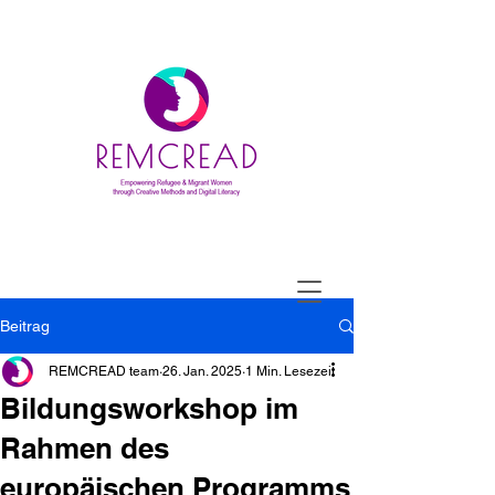
Beitrag
REMCREAD team
26. Jan. 2025
1 Min. Lesezeit
Bildungsworkshop im
Rahmen des
europäischen Programms