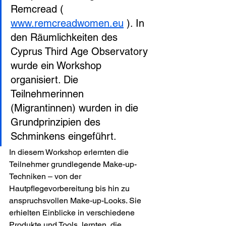
Remcread (
www.remcreadwomen.eu
). In 
den Räumlichkeiten des 
Cyprus Third Age Observatory 
wurde ein Workshop 
organisiert. Die 
Teilnehmerinnen 
(Migrantinnen) wurden in die 
Grundprinzipien des 
Schminkens eingeführt.
In diesem Workshop erlernten die 
Teilnehmer grundlegende Make-up-
Techniken – von der 
Hautpflegevorbereitung bis hin zu 
anspruchsvollen Make-up-Looks. Sie 
erhielten Einblicke in verschiedene 
Produkte und Tools, lernten, die 